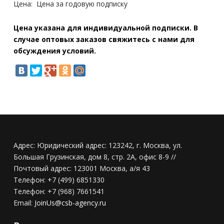
Цена:
Цена за годовую подписку
Цена указана для индивидуальной подписки. В
случае оптовых заказов свяжитесь с нами для
обсуждения условий.
Адрес:
Юридический адрес: 123242, г. Москва, ул.
Большая Грузинская, дом 8, стр. 2А, офис 8-9 //
Почтовый адрес: 123001 Москва, а/я 43
Телефон:
+7 (499) 6851330
Телефон:
+7 (968) 7661541
Email:
JoinUs@csb-agency.ru