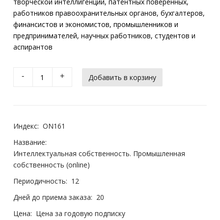
творческой интеллигенции, патентных поверенных,
работников правоохранительных органов, бухгалтеров,
финансистов и экономистов, промышленников и
предпринимателей, научных работников, студентов и
аспирантов
-
+
Индекс:
ON161
Название:
Интеллектуальная собственность. Промышленная
собственность (online)
Периодичность:
12
Дней до приема заказа:
20
Цена:
Цена за годовую подписку