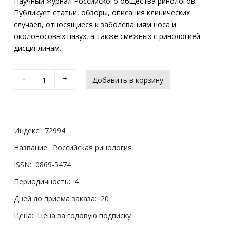
Научный журнал Российского общества ринологов.
Публикует статьи, обзоры, описания клинических
случаев, относящиеся к заболеваниям носа и
околоносовых пазух, а также смежных с ринологией
дисциплинам.
-
+
Индекс:
72994
Название:
Российская ринология
ISSN:
0869-5474
Периодичность:
4
Дней до приема заказа:
20
Цена:
Цена за годовую подписку