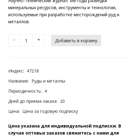
Научно-технический журнал. Методы разведки
минеральных ресурсов, инструменты и технологии,
используемые при разработке месторождений руд и
металлов.
-
+
Индекс:
47218
Название:
Руды и металлы
Периодичность:
4
Дней до приема заказа:
20
Цена:
Цена за годовую подписку
Цена указана для индивидуальной подписки. В
случае оптовых заказов свяжитесь с нами для