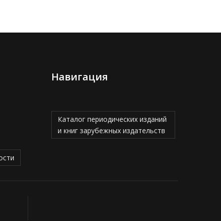
Навигация
Каталог периодических изданий
и книг зарубежных издательств
ости