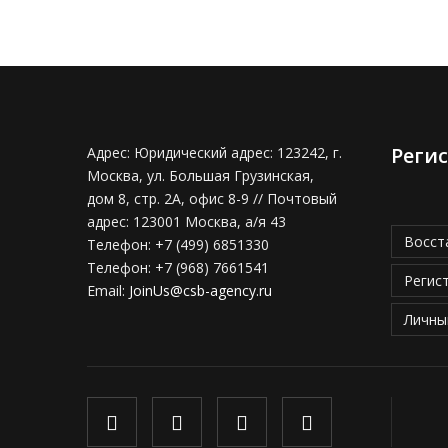
Реги
Адрес:
Юридический адрес: 123242, г.
Москва, ул. Большая Грузинская,
дом 8, стр. 2А, офис 8-9 // Почтовый
адрес: 123001 Москва, а/я 43
Восст
Телефон:
+7 (499) 6851330
Телефон:
+7 (968) 7661541
Регис
Email:
JoinUs@csb-agency.ru
Личны