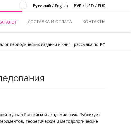
Русский
/
English
РУБ
/
USD
/
EUR
ДОСТАВКА И ОПЛАТА
КОНТАКТЫ
КАТАЛОГ
алог периодических изданий и книг - рассылка по РФ
ледования
ий журнал Российской академии наук. Публикует
спериментов, теоретические и методологические