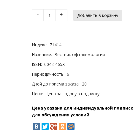
-
+
Индекс:
71414
Название:
Вестник офтальмологии
ISSN:
0042-465X
Периодичность:
6
Дней до приема заказа:
20
Цена:
Цена за годовую подписку
Цена указана для индивидуальной подписки
для обсуждения условий.