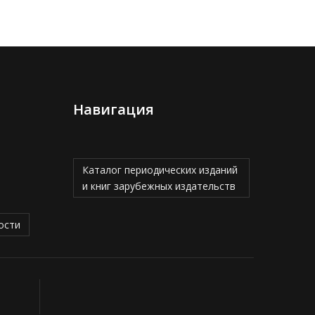
Навигация
Каталог периодических изданий
и книг зарубежных издательств
ости