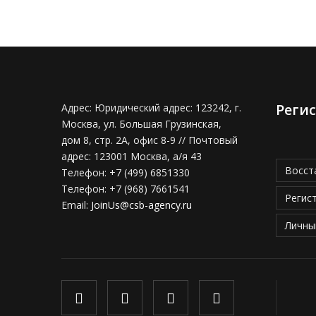
Реги
Адрес:
Юридический адрес: 123242, г.
Москва, ул. Большая Грузинская,
дом 8, стр. 2А, офис 8-9 // Почтовый
адрес: 123001 Москва, а/я 43
Восст
Телефон:
+7 (499) 6851330
Телефон:
+7 (968) 7661541
Регис
Email:
JoinUs@csb-agency.ru
Личны