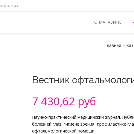
ть заказ
О МАГАЗИНЕ
Главная
/
Кат
Вестник офтальмолог
7 430,62 руб
Научно-практический медицинский журнал. Публ
болезней глаз, гигиене зрения, профилактике гл
офтальмологической помощи.