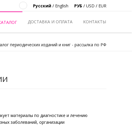
Русский
/
English
РУБ
/
USD
/
EUR
ДОСТАВКА И ОПЛАТА
КОНТАКТЫ
КАТАЛОГ
алог периодических изданий и книг - рассылка по РФ
ии
икует материалы по диагностике и лечению
азных заболеваний, организации